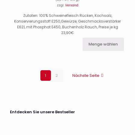
zzgl.
Versand
Zutaten: 100% Schweinefleisch Rücken, Kochsalz,
Konservierungsstoff E250,Gewürze, Geschmacksverstärker
E621, mit Phosphat E450, Buchenholz Rauch, Preise je kg
23,90€
Menge wählen
1
2
Nächste Seite
Entdecken Sie unsere Bestseller