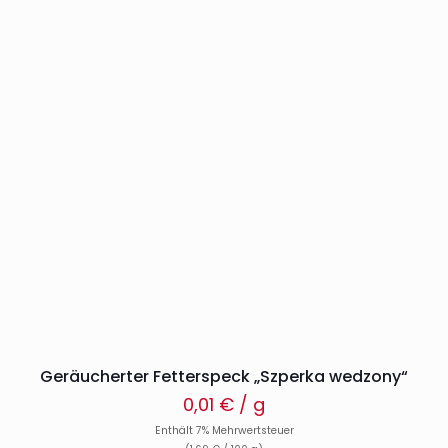
Geräucherter Fetterspeck „Szperka wedzony“
0,01
€
/ g
Enthält 7% Mehrwertsteuer