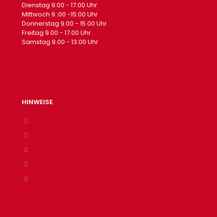
Dienstag 9:00 - 17:00 Uhr
Mittwoch 9.:00 -15:00 Uhr
Donnerstag 9.00 - 15.00 Uhr
Freitag 9.00 - 17.00 Uhr
Samstag 8.00 - 13.00 Uhr
HINWEISE
Allgemeine Geschäftsbedingungen
Versand & Lieferbedingungen
Bestellvorgang
Widerruf
Informationen zu Allergenen