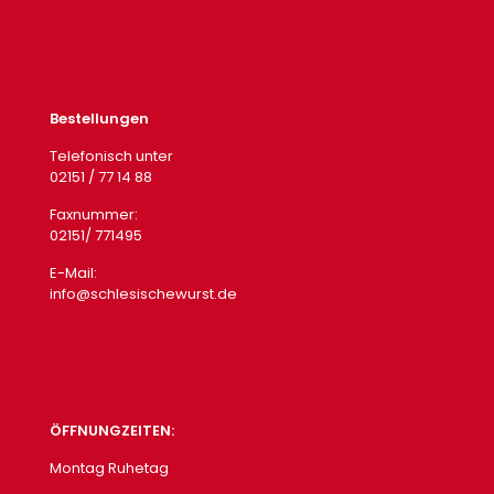
Bestellungen
Telefonisch unter
02151 / 77 14 88
Faxnummer:
02151/ 771495
E-Mail:
info@schlesischewurst.de
ÖFFNUNGZEITEN:
Montag Ruhetag