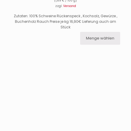
(
1,69
€
/ 100 g)
zzgl.
Versand
Zutaten: 100% Schweine Rückenspeck , Kochsalz, Gewürze ,
Buchenholz Rauch Preise je kg 16,90€ Lieferung auch am
Stück
Menge wählen