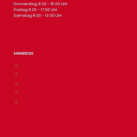
Donnerstag 9.00 - 15.00 Uhr
Freitag 9.00 - 17.00 Uhr
Samstag 8.00 - 13.00 Uhr
HINWEISE
Allgemeine Geschäftsbedingungen
Versand & Lieferbedingungen
Bestellvorgang
Widerruf
Informationen zu Allergenen