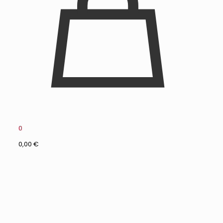
0
0,00 €