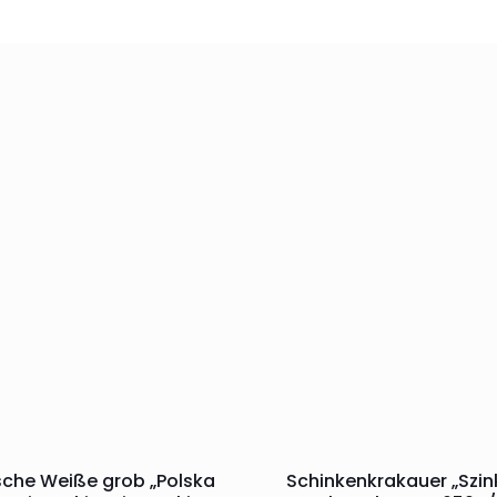
sche Weiße grob „Polska
Schinkenkrakauer „Szi