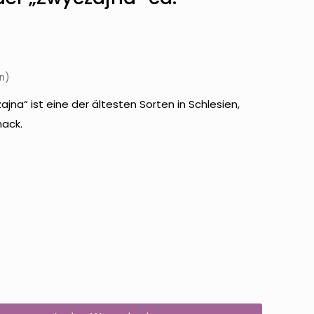
n)
jna“ ist eine der ältesten Sorten in Schlesien,
mack.