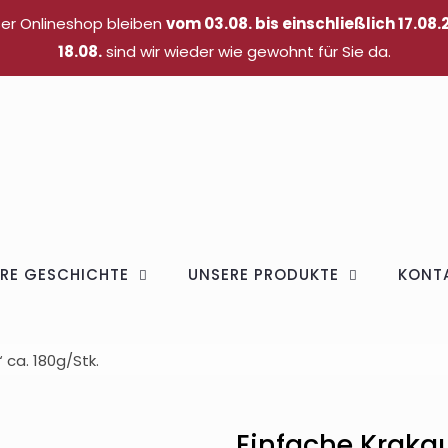
ser Onlineshop bleiben
vom 03.08. bis einschließlich 17.08.
18.08.
sind wir wieder wie gewohnt für Sie da.
RE GESCHICHTE
UNSERE PRODUKTE
KONT
 ca. 180g/Stk.
Einfache Krakau