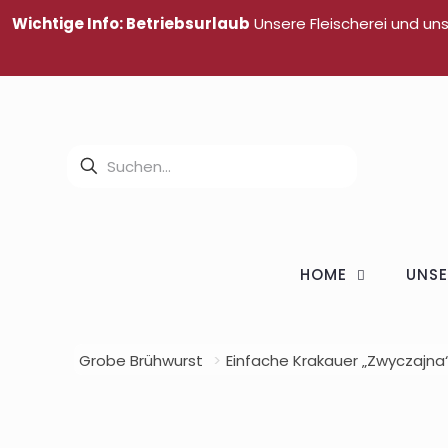
Wichtige Info: Betriebsurlaub
Unsere Fleischerei und un
HOME
UNSE
Grobe Brühwurst
>
Einfache Krakauer „Zwyczajna“