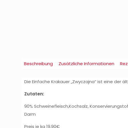
Beschreibung
Zusätzliche Informationen
Rez
Die Einfache Krakauer „Zwyczajna“ ist eine der äl
Zutaten:
90% Schweinefleisch,Kochsalz, Konservierungsto
Darm
Preis je kg 19,90€