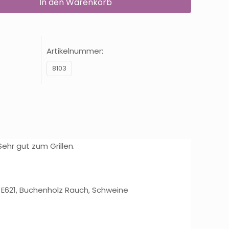
In den Warenkorb
Artikelnummer:
8103
ehr gut zum Grillen.
 E621, Buchenholz Rauch, Schweine