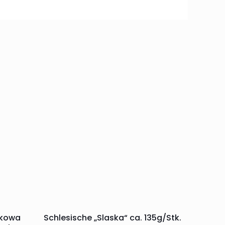
nkowa
Schlesische „Slaska“ ca. 135g/Stk.