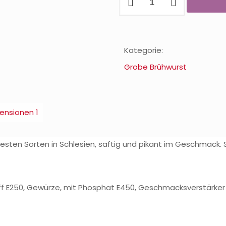
Kategorie:
Grobe Brühwurst
ensionen
1
testen Sorten in Schlesien, saftig und pikant im Geschmack. S
ff E250, Gewürze, mit Phosphat E450, Geschmacksverstärker